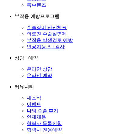
특수렌즈
부작용 예방프로그램
수술장비 안전체크
의료진 수술실명제
부작용 발생경로 예방
인공지능 A.I 검사
상담 · 예약
온라인 상담
온라인 예약
커뮤니티
새소식
이벤트
나의 수술 후기
인재채용
협력사 등록신청
협력사 전용예약