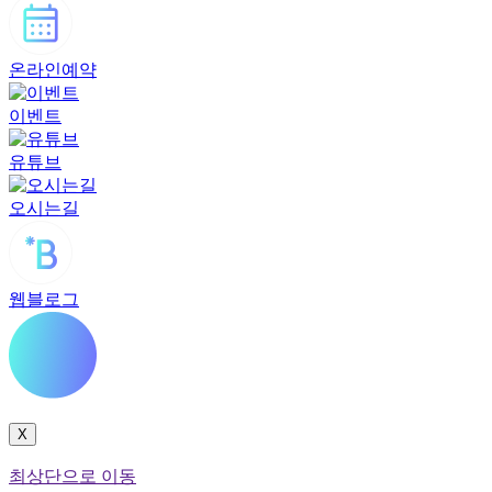
온라인예약
이벤트
유튜브
오시는길
웹블로그
X
최상단으로 이동