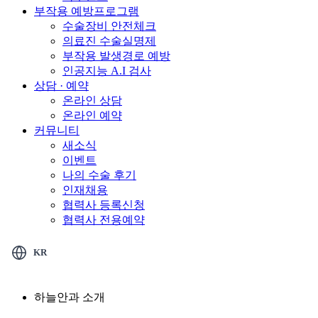
부작용 예방프로그램
수술장비 안전체크
의료진 수술실명제
부작용 발생경로 예방
인공지능 A.I 검사
상담 · 예약
온라인 상담
온라인 예약
커뮤니티
새소식
이벤트
나의 수술 후기
인재채용
협력사 등록신청
협력사 전용예약
KR
하늘안과 소개