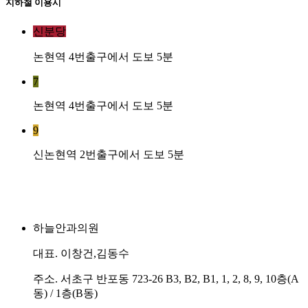
지하철 이용시
신분당
논현역 4번출구에서 도보 5분
7
논현역 4번출구에서 도보 5분
9
신논현역 2번출구에서 도보 5분
하늘안과의원
대표. 이창건,김동수
주소. 서초구 반포동 723-26 B3, B2, B1, 1, 2, 8, 9, 10층(A
동) / 1층(B동)