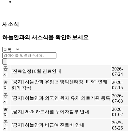
새소식
새소식
하늘안과의 새소식을 확인해보세요
공
2026-
[진료일정] 8월 진료안내
07-24
지
공
[공지] 하늘안과 유형곤 망막센터장, IUSG 연례
2026-
07-15
지
회의 참석
공
2026-
[공지] 하늘안과 외국인 환자 유치 의료기관 등록
07-08
지
공
2026-
[공지] 2026 카드사별 무이자할부 안내
01-02
지
공
2025-
[공지] 하늘안과 비급여 진료비 안내
05-26
지