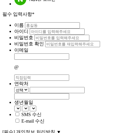
필수 입력사항*
이름
아이디
비밀번호
비밀번호 확인
이메일
@
연락처
생년월일
SMS 수신
E-mail 수신
[필수]
개인정보 처리방침
▼