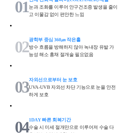
01
눈과 조화를 이루어 안구건조증 발생을 줄이
고 이물감 없이 편안한 느낌
광학부 중심 360㎛ 작은홀
02
방수 흐름을 방해하지 않아 녹내장 유발 가
능성 해소 홍채 절개술 필요없음
자외선으로부터 눈 보호
03
UVA-UVB 자외선 차단 기능으로 눈을 안전
하게 보호
1DAY 빠른 회복기간
04
수술 시 미세 절개만으로 이루어져 수술 다