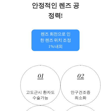
안정적인 렌즈 공
정력!
렌즈 회전으로 인
한 렌즈 위치 조정
1% 내외
01
02
고도근시 환자도
안구건조증
수술가능
최소화