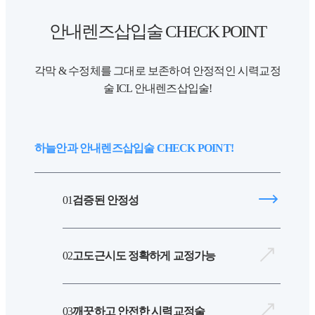
안내렌즈삽입술
CHECK POINT
각막 & 수정체를 그대로 보존하여 안정적인 시력교정
술 ICL 안내렌즈삽입술!
하늘안과 안내렌즈삽입술 CHECK POINT!
01
검증된 안정성
02
고도근시도 정확하게 교정가능
03
깨끗하고 안전한 시력교정술