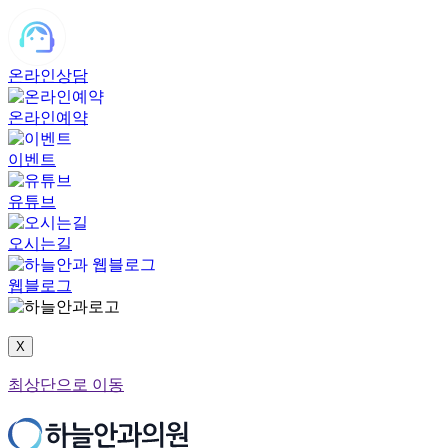
온라인상담
온라인예약
이벤트
유튜브
오시는길
웹블로그
X
최상단으로 이동