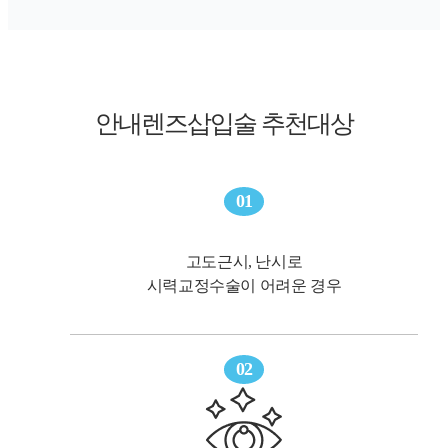
안내렌즈삽입술 추천대상
01
고도근시, 난시로
시력교정수술이 어려운 경우
02