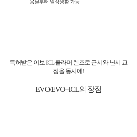
음날부터 일상생활 가능
특허받은 이보 ICL 콜라머 렌즈로 근시와 난시 교
정을 동시에!
EVO/EVO+ICL의 장점