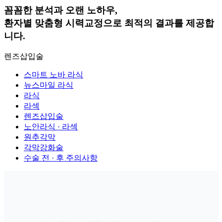
꼼꼼한 분석과 오랜 노하우,
환자별 맞춤형 시력교정으로 최적의 결과를 제공합
니다.
렌즈삽입술
스마트 노바 라식
뉴스마일 라식
라식
라섹
렌즈삽입술
노안라식 · 라섹
원추각막
각막강화술
수술 전 · 후 주의사항