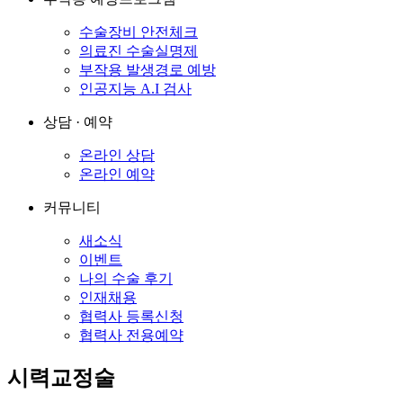
수술장비 안전체크
의료진 수술실명제
부작용 발생경로 예방
인공지능 A.I 검사
상담 · 예약
온라인 상담
온라인 예약
커뮤니티
새소식
이벤트
나의 수술 후기
인재채용
협력사 등록신청
협력사 전용예약
시력교정술