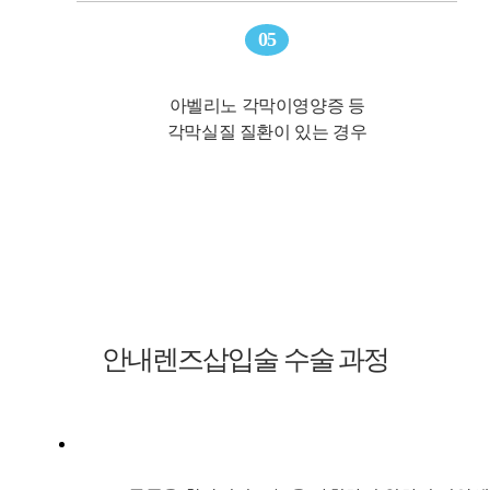
05
아벨리노 각막이영양증 등
각막실질 질환이 있는 경우
안내렌즈삽입술 수술 과정