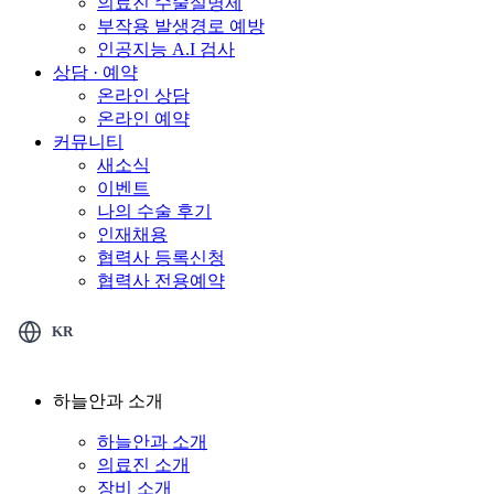
의료진 수술실명제
부작용 발생경로 예방
인공지능 A.I 검사
상담 · 예약
온라인 상담
온라인 예약
커뮤니티
새소식
이벤트
나의 수술 후기
인재채용
협력사 등록신청
협력사 전용예약
KR
하늘안과 소개
하늘안과 소개
의료진 소개
장비 소개