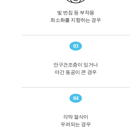
빛 번짐 등 부작용
최소화를 지향하는 경우
03
안구건조증이 있거나
야간 동공이 큰 경우
04
각막 절삭이
우려되는 경우