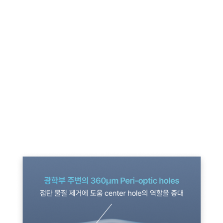
홍채 뒤, 후방 렌즈 삽입 방식
EVO / EVO+ICL은
홍채와 수정체 사이에 렌즈를 공정시키
는 후방렌즈 삽입 방식
으로
홍채 절개 과정이 필요없어 안
정성이 높고 빠른 회복이 가능합니다.
라식수술이나 라섹수
술이 불가능한 초고도 근시 또는 각막두께가 비정상적으로
얇은 환자분들에게
EVO / EVO+ICL삽입술을 시행하고 있
습니다.