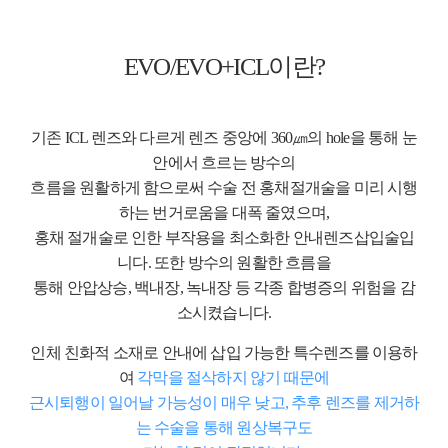
EVO/EVO+ICL
이란?
기존 ICL 렌즈와 다르게 렌즈 중앙에 360㎛의 hole을 통해 눈
안에서 흐르는 방수의
흐름을 원활하게 함으로써 수술 전 홍채절개술을 미리 시행
하는 번거로움을 대폭 줄였으며,
홍채 절개술로 인한 부작용을 최소화한 안내렌즈삽입술입
니다. 또한 방수의 원활한 흐름을
통해 안압상승, 백내장, 녹내장 등 각종 합병증의 위험을 감
소시켰습니다.
인체 친화적 소재로 안내에 삽입 가능한 특수렌즈를 이용하
여
각막을 절삭하지 않기 때문에
근시퇴행이 일어날 가능성이 매우 낮고, 추후 렌즈를 제거하
는 수술을 통해 원상복구도