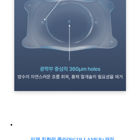
인체 친화적 콜라머(COLLAMER) 재질