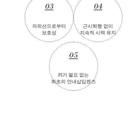
03
04
자외선으로부터
근시퇴행 없이
보호성
지속적 시력 유지
05
PI가 필요 없는
최초의 안내삽입렌즈