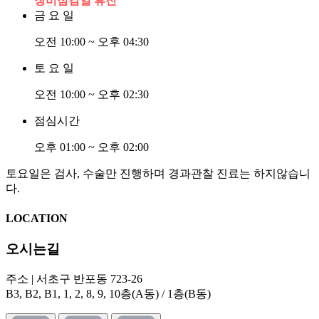
장비점검일 휴진
금 요 일
오전 10:00 ~ 오후 04:30
토 요 일
오전 10:00 ~ 오후 02:30
점심시간
오후 01:00 ~ 오후 02:00
토요일은 검사, 수술만 진행하며 경과관찰 진료는 하지않습니
다.
LOCATION
오시는길
주소 | 서초구 반포동 723-26
B3, B2, B1, 1, 2, 8, 9, 10층(A동) / 1층(B동)