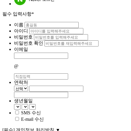
필수 입력사항*
이름
아이디
비밀번호
비밀번호 확인
이메일
@
연락처
생년월일
SMS 수신
E-mail 수신
[필수]
개인정보 처리방침
▼