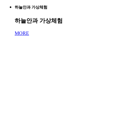
하늘안과 가상체험
하늘안과 가상체험
MORE
Online Inquiry
온라인 문의를 통해