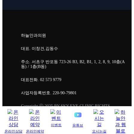
하늘안과의원
대표. 이창건,김동수
주소. 서초구 반포동 723-26 B3, B2, B1, 1, 2, 8, 9, 10층(A
동) / 1층(B동)
대표전화. 02 573 9779
사업자등록번호. 220-90-79801
Copyright ⓒ 2025 BY SKY EYE CLINIC RIGHTS
RESERVED.
이벤트
유튜브
온라인상담
온라인예약
오시는길