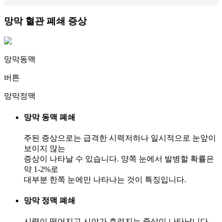
망막 혈관 폐쇄
증상
망막동맥
버튼
망막정맥
망막 동맥 폐쇄
주된 증상으로는 급격한 시력저하나 일시적으로 눈앞이
보이지 않는
증상이 나타날 수 있습니다. 양쪽 눈에서 발병할 확률은
약 1-2%로
대부분 한쪽 눈에만 나타나는 것이 특징입니다.
망막 정맥 폐쇄
시력이 떨어지고 시야가 흐려지는 증상이 나타납니다.