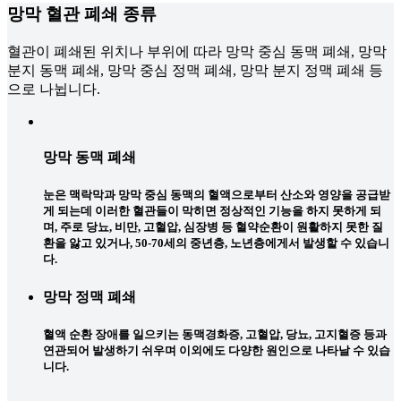
망막 혈관 폐쇄
종류
혈관이 폐쇄된 위치나 부위에 따라 망막 중심 동맥 폐쇄, 망막
분지 동맥 폐쇄, 망막 중심 정맥 폐쇄, 망막 분지 정맥 폐쇄 등
으로 나뉩니다.
망막 동맥 폐쇄
눈은 맥락막과 망막 중심 동맥의 혈액으로부터 산소와 영양을 공급받
게 되는데 이러한 혈관들이 막히면 정상적인 기능을 하지 못하게 되
며, 주로 당뇨, 비만, 고혈압, 심장병 등 혈약순환이 원활하지 못한 질
환을 앓고 있거나, 50-70세의 중년층, 노년층에게서 발생할 수 있습니
다.
망막 정맥 폐쇄
혈액 순환 장애를 일으키는 동맥경화증, 고혈압, 당뇨, 고지혈증 등과
연관되어 발생하기 쉬우며 이외에도 다양한 원인으로 나타날 수 있습
니다.